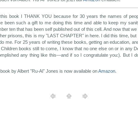
this book I THANK YOU because for 30 years the names of peopl
e been such a gift to me doing this time and able to keep my sanity
er ten that has been self published out of this cell. And now that we
ther prisons, this is my "LAST CHAPTER" in here. I did this time, but I 
do me. For 25 years of writing these books, getting an education, a
 Children books still to come, I know that no one else on or in any
mplished any thing like this—and if so I congratulate you:). But I
book by Albert "Ru-Al" Jones is now available on
Amazon
.