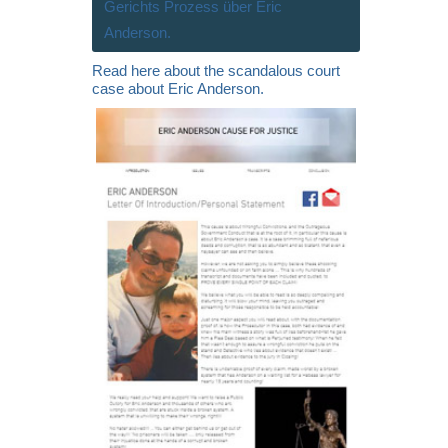
Gerichts Prozess über Eric
Anderson.
Read here about the scandalous court
case about Eric Anderson.