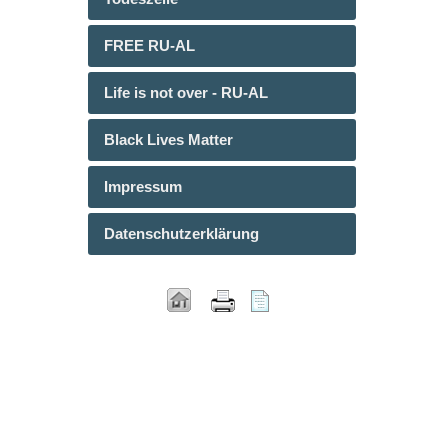
FREE RU-AL
Life is not over - RU-AL
Black Lives Matter
Impressum
Datenschutzerklärung