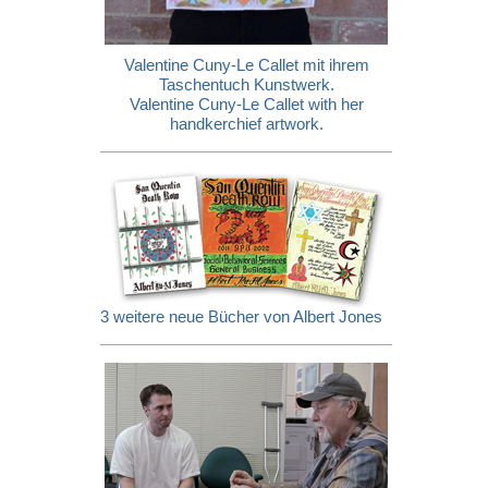
Valentine Cuny-Le Callet mit ihrem
Taschentuch Kunstwerk.
Valentine Cuny-Le Callet with her
handkerchief artwork.
3 weitere neue Bücher von Albert Jones