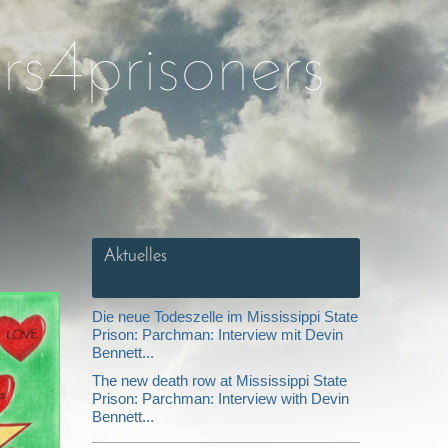
rs4prisoners
Aktuelles
Die neue Todeszelle im Mississippi State
Prison: Parchman: Interview mit Devin
Bennett...
The new death row at Mississippi State
Prison: Parchman: Interview with Devin
Bennett...