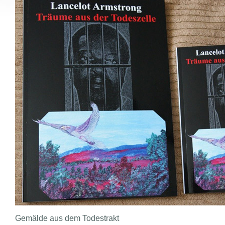
Gemälde aus dem Todestrakt