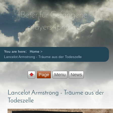
Beter für Gefangene -
prayers4prisoners
You are here:
Home
>
Lancelot Armstrong - Träume aus der Todeszelle
Page
Menu
News
Lancelot Armstrong - Träume aus der
Todeszelle