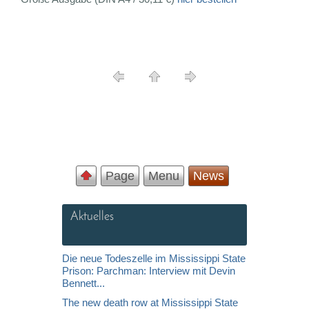
Page
Menu
News
Aktuelles
Die neue Todeszelle im Mississippi State
Prison: Parchman: Interview mit Devin
Bennett...
The new death row at Mississippi State