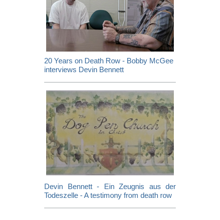
20 Years on Death Row - Bobby McGee
interviews Devin Bennett
Devin Bennett - Ein Zeugnis aus der
Todeszelle - A testimony from death row