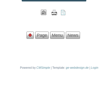
Page
Menu
News
Powered by
CMSimple
| Template:
ge-webdesign.de
|
Login