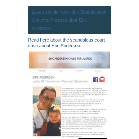
Lesen sie hier über den Skandalösen
Gerichts Prozess über Eric
Anderson.
Read here about the scandalous court
case about Eric Anderson.