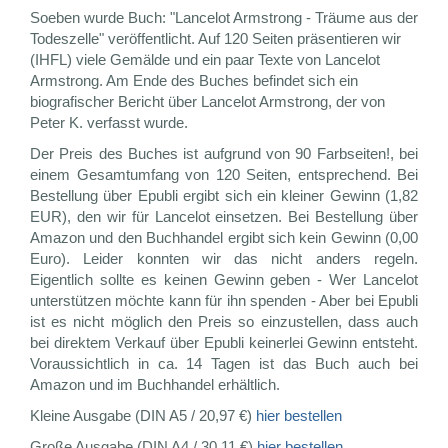
Soeben wurde Buch: "Lancelot Armstrong - Träume aus der
Todeszelle" veröffentlicht. Auf 120 Seiten präsentieren wir
(IHFL) viele Gemälde und ein paar Texte von Lancelot
Armstrong. Am Ende des Buches befindet sich ein
biografischer Bericht über Lancelot Armstrong, der von
Peter K. verfasst wurde.
Der Preis des Buches ist aufgrund von 90 Farbseiten!, bei
einem Gesamtumfang von 120 Seiten, entsprechend. Bei
Bestellung über Epubli ergibt sich ein kleiner Gewinn (1,82
EUR), den wir für Lancelot einsetzen. Bei Bestellung über
Amazon und den Buchhandel ergibt sich kein Gewinn (0,00
Euro). Leider konnten wir das nicht anders regeln.
Eigentlich sollte es keinen Gewinn geben - Wer Lancelot
unterstützen möchte kann für ihn spenden - Aber bei Epubli
ist es nicht möglich den Preis so einzustellen, dass auch
bei direktem Verkauf über Epubli keinerlei Gewinn entsteht.
Voraussichtlich in ca. 14 Tagen ist das Buch auch bei
Amazon und im Buchhandel erhältlich.
Kleine Ausgabe (DIN A5 / 20,97 €)
hier bestellen
Große Ausgabe (DIN A4 / 30,11 €)
hier bestellen