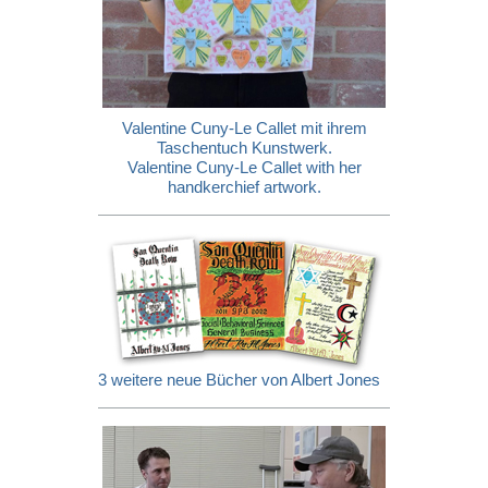
Valentine Cuny-Le Callet mit ihrem
Taschentuch Kunstwerk.
Valentine Cuny-Le Callet with her
handkerchief artwork.
3 weitere neue Bücher von Albert Jones