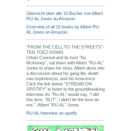
Übersicht über alle 10 Bücher von Albert
RU-AL Jones au Amazon.
Overview of all 10 books by Albert RU-
AL Jones on Amazon.
"FROM THE CELL TO THE STREETS"-
TEN TOEZ DOWN
Urban Counsel and its host "Ny
Mckinney", sat down with Albert "RU-AL"
Jones to share his story. Albert dives into
a discussion about his gang life, death
row experiences, and his innocence.
Click the link below "STREAM ON
SPOTIFY" to listen to the groundbreaking
interview. As "Ru-AL" would say, "I did
this time. "BUT", I didn't let the time do
me." -Albert "RU-AL" Jones
RU-AL Interview on spotify