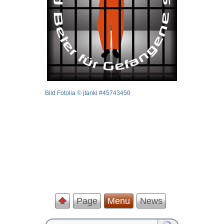
Bild Fotolia © jtanki #45743450
Page
Menu
News