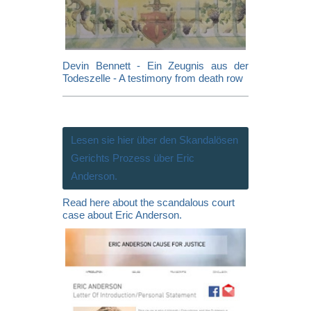
Devin Bennett - Ein Zeugnis aus der
Todeszelle - A testimony from death row
Lesen sie hier über den Skandalösen
Gerichts Prozess über Eric
Anderson.
Read here about the scandalous court
case about Eric Anderson.