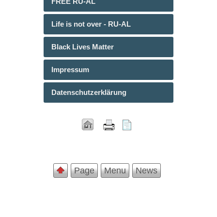
FREE RU-AL
Life is not over - RU-AL
Black Lives Matter
Impressum
Datenschutzerklärung
Page
Menu
News