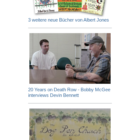
3 weitere neue Bücher von Albert Jones
20 Years on Death Row - Bobby McGee
interviews Devin Bennett