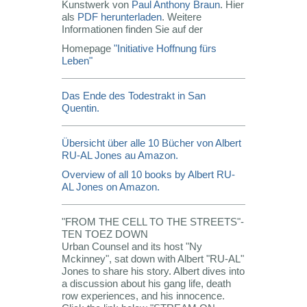
Kunstwerk von
Paul Anthony Braun
. Hier
als
PDF herunterladen
. Weitere
Informationen finden Sie auf der
Homepage
"Initiative Hoffnung fürs
Leben"
Das Ende des Todestrakt in San
Quentin.
Übersicht über alle 10 Bücher von Albert
RU-AL Jones au Amazon.
Overview of all 10 books by Albert RU-
AL Jones on Amazon.
"FROM THE CELL TO THE STREETS"-
TEN TOEZ DOWN
Urban Counsel and its host "Ny
Mckinney", sat down with Albert "RU-AL"
Jones to share his story. Albert dives into
a discussion about his gang life, death
row experiences, and his innocence.