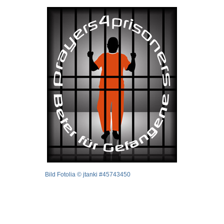
Bild Fotolia © jtanki #45743450