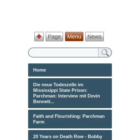
Page
Menu
News
Home
Die neue Todeszelle im
Mississippi State Prison:
Parchman: Interview mit Devin
Bennett...
Faith and Flourishing: Parchman
Farm
20 Years on Death Row - Bobby